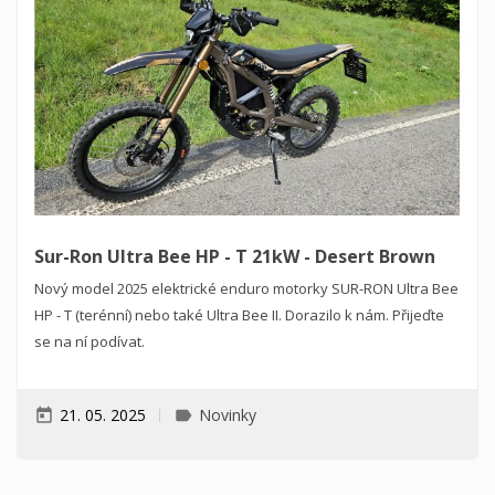
Sur-Ron Ultra Bee HP - T 21kW - Desert Brown
Nový model 2025 elektrické enduro motorky SUR-RON Ultra Bee
HP - T (terénní) nebo také Ultra Bee II. Dorazilo k nám. Přijeďte
se na ní podívat.
21. 05. 2025
Novinky
today
label