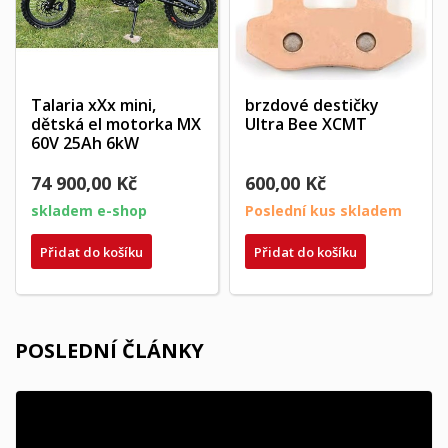
Talaria xXx mini,
brzdové destičky
dětská el motorka MX
Ultra Bee XCMT
60V 25Ah 6kW
74 900,00 Kč
600,00 Kč
skladem e-shop
Poslední kus skladem
Přidat do košíku
Přidat do košíku
POSLEDNÍ ČLÁNKY