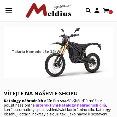

0
Talaria Komodo L3e 32kW
VÍTEJTE NA NAŠEM E-SHOPU
Katalogy náhradních dílů:
Pro snazší výběr dílů můžete
použít naše online
interaktivní katalogy náhradních dílů
,
které automaticky spustí vyhledávání konkrétního dílu. Katalogy
obsahují detailní nákresy a slouží tak i jako návod k sestavení