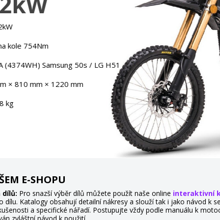
AŠEM E-SHOPU
dílů:
Pro snazší výběr dílů můžete použít naše online
interaktivní 
o dílu. Katalogy obsahují detailní nákresy a slouží tak i jako návod 
ušenosti a specifické nářadí. Postupujte vždy podle manuálu k moto
ván zvláštní návod k použití.