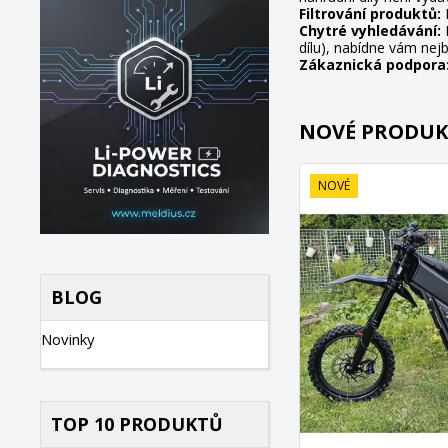
Filtrování produktů:
E
Chytré vyhledávání:
N
dílu), nabídne vám nej
Zákaznická podpora
NOVÉ PRODUK
NOVÉ
BLOG
Novinky
TOP 10 PRODUKTŮ