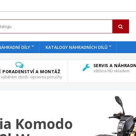
NÁHRADNÍ DÍLY
KATALOGY NÁHRADNÍCH DÍLŮ
SERVIS A NÁHRADN
většina ND skladem
 PORADENSTVÍ A MONTÁŽ
 výběrem zboží i opravou poruchy