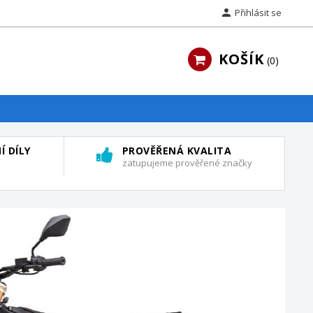

Přihlásit se
KOŠÍK
0
Í DÍLY
PROVĚŘENÁ KVALITA
zatupujeme prověřené značky