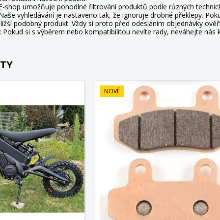
-shop umožňuje pohodlné filtrování produktů podle různých technick
aše vyhledávání je nastaveno tak, že ignoruje drobné překlepy. Poku
bližší podobný produkt. Vždy si proto před odesláním objednávky ově
:
Pokud si s výběrem nebo kompatibilitou nevíte rady, neváhejte ná
TY
NOVÉ