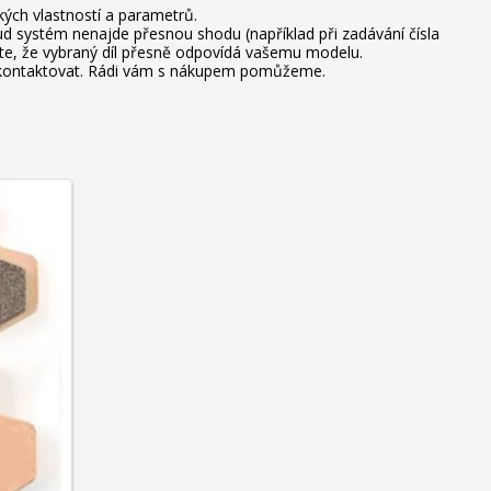
ých vlastností a parametrů.
d systém nenajde přesnou shodu (například při zadávání čísla
řte, že vybraný díl přesně odpovídá vašemu modelu.
s kontaktovat. Rádi vám s nákupem pomůžeme.