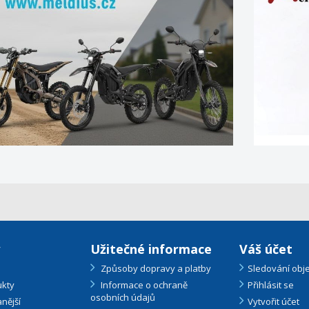
Užitečné informace
Váš účet
Způsoby dopravy a platby
Sledování obj
kty
Informace o ochraně
Přihlásit se
osobních údajů
nější
Vytvořit účet